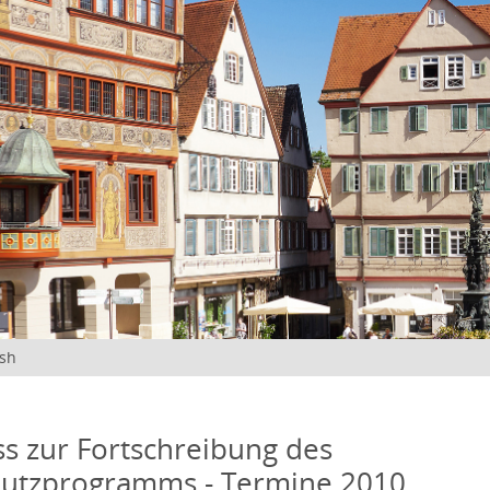
ish
s zur Fortschreibung des
hutzprogramms - Termine 2010