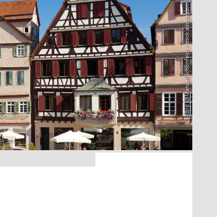
Bild: @Manuel Schönfeld – stock.adobe.com