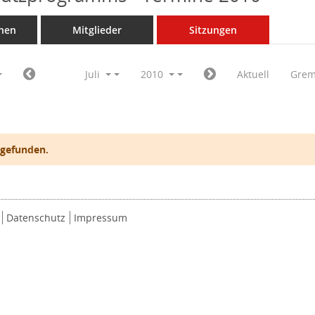
nen
Mitglieder
Sitzungen
Juli
2010
Aktuell
Grem
 gefunden.
Datenschutz
Impressum