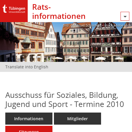
Rats­
informationen
Bild: @Manuel Schönfeld – stock.adobe.com
Translate into English
Ausschuss für Soziales, Bildung,
Jugend und Sport - Termine 2010
Informationen
Mitglieder
Sitzungen