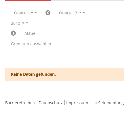
Quartal
Quartal 3
2010
Aktuell
Gremium auswählen
Keine Daten gefunden.
Barrierefreiheit
Datenschutz
Impressum
Seitenanfang