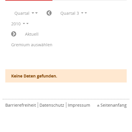
Quartal
Quartal 3
2010
Aktuell
Gremium auswählen
Keine Daten gefunden.
Barrierefreiheit
Datenschutz
Impressum
Seitenanfang