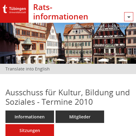
Rats­
informationen
Bild: @Manuel Schönfeld – stock.adobe.com
Translate into English
Ausschuss für Kultur, Bildung und
Soziales - Termine 2010
Informationen
Mitglieder
Sitzungen