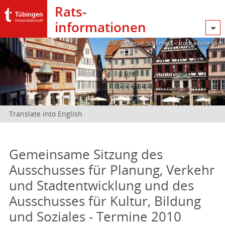
Rats­
informationen
Bild: @Manuel Schönfeld – stock.adobe.com
Translate into English
Gemeinsame Sitzung des
Ausschusses für Planung, Verkehr
und Stadtentwicklung und des
Ausschusses für Kultur, Bildung
und Soziales - Termine 2010