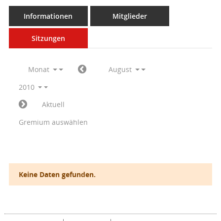
Informationen
Mitglieder
Sitzungen
Monat
August
2010
Aktuell
Gremium auswählen
Keine Daten gefunden.