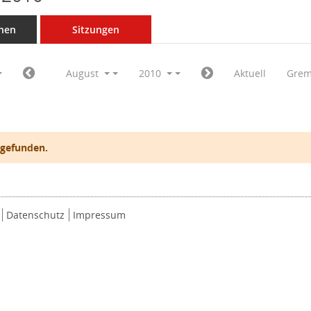
nen
Sitzungen
August
2010
Aktuell
Grem
 gefunden.
Datenschutz
Impressum