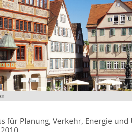
ish
s für Planung, Verkehr, Energie und
 2010