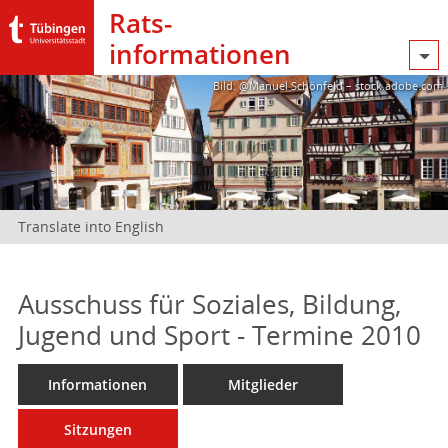
Rats­
informationen
Bild: @Manuel Schönfeld – stock.adobe.com
Translate into English
Ausschuss für Soziales, Bildung,
Jugend und Sport - Termine 2010
Informationen
Mitglieder
Sitzungen