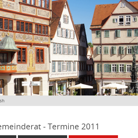
ish
emeinderat - Termine 2011