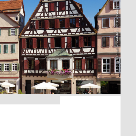
Bild: @Manuel Schönfeld – stock.adobe.com