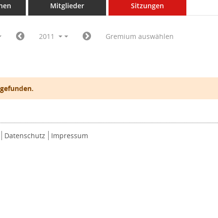
nen
Mitglieder
Sitzungen
2011
Gremium auswählen
 gefunden.
Datenschutz
Impressum