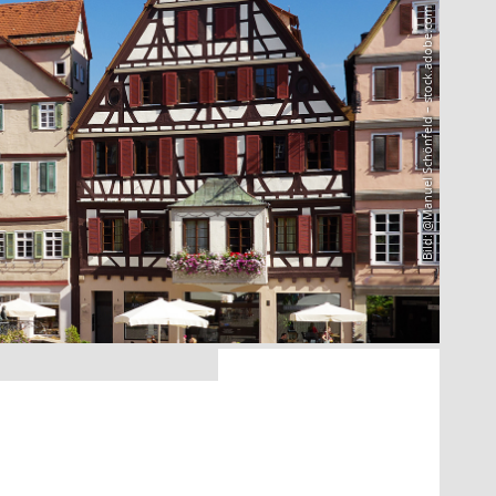
Bild: @Manuel Schönfeld – stock.adobe.com