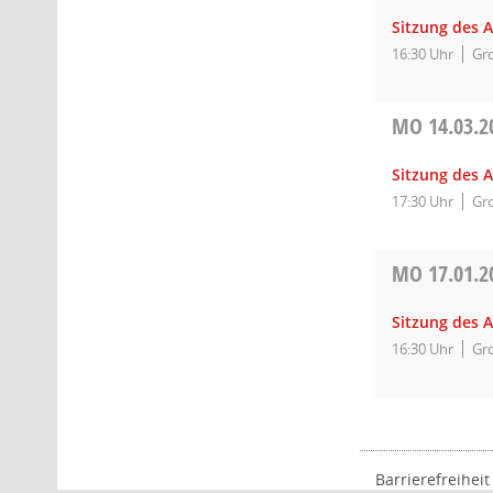
Sitzung des 
16:30 Uhr
Gro
MO
14.03.2
Sitzung des 
17:30 Uhr
Gro
MO
17.01.2
Sitzung des 
16:30 Uhr
Gro
Barrierefreiheit