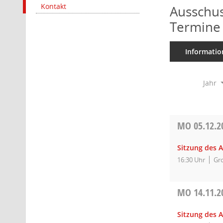
Kontakt
Ausschus
Termine
Informatio
Jahr
MO
05.12.2
Sitzung des 
16:30 Uhr
Gro
MO
14.11.2
Sitzung des 