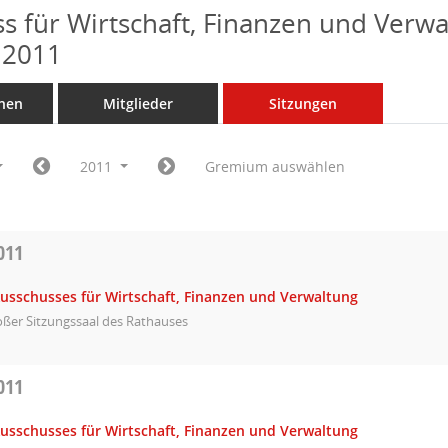
s für Wirtschaft, Finanzen und Verwa
 2011
nen
Mitglieder
Sitzungen
2011
Gremium auswählen
011
Ausschusses für Wirtschaft, Finanzen und Verwaltung
ßer Sitzungssaal des Rathauses
011
Ausschusses für Wirtschaft, Finanzen und Verwaltung