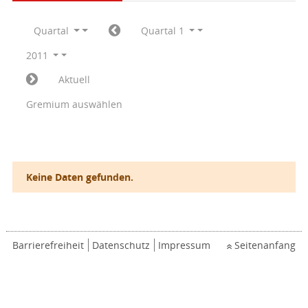
Quartal
Quartal 1
2011
Aktuell
Gremium auswählen
Keine Daten gefunden.
Barrierefreiheit
Datenschutz
Impressum
Seitenanfang