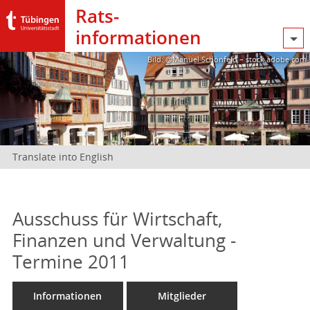
Rats­
informationen
Bild: @Manuel Schönfeld – stock.adobe.com
Translate into English
Ausschuss für Wirtschaft,
Finanzen und Verwaltung -
Termine 2011
Informationen
Mitglieder