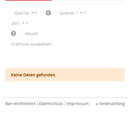
Quartal
Quartal 1
2011
Aktuell
Gremium auswählen
Keine Daten gefunden.
Barrierefreiheit
Datenschutz
Impressum
Seitenanfang