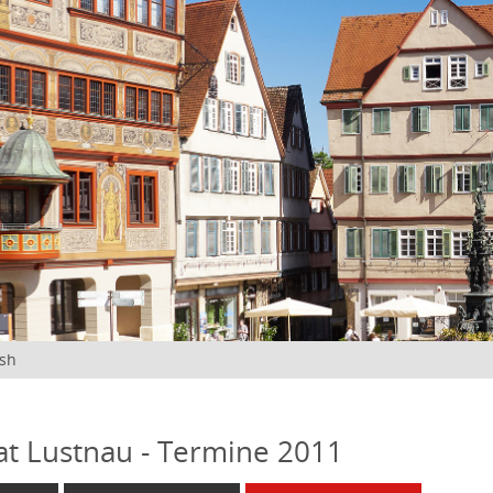
ish
at Lustnau - Termine 2011