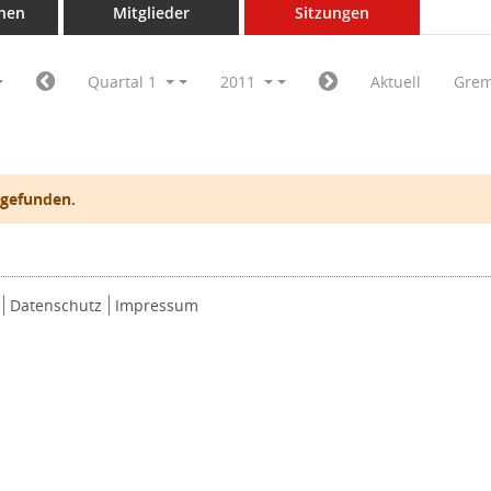
nen
Mitglieder
Sitzungen
Quartal 1
2011
Aktuell
Grem
 gefunden.
Datenschutz
Impressum