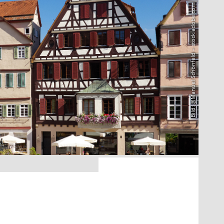
Bild: @Manuel Schönfeld – stock.adobe.com