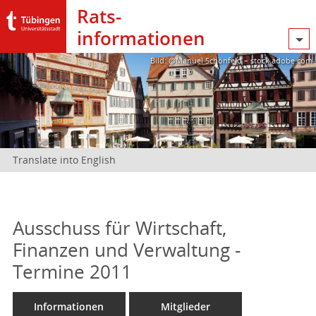
Rats­
informationen
Bild: @Manuel Schönfeld – stock.adobe.com
Translate into English
Ausschuss für Wirtschaft,
Finanzen und Verwaltung -
Termine 2011
Informationen
Mitglieder