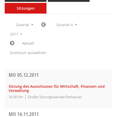
Sitzungen
Quartal
Quartal 4
2011
Aktuell
Gremium auswählen
MO
05.12.2011
Sitzung des Ausschusses für Wirtschaft, Finanzen und
Verwaltung
16:30 Uhr
Großer Sitzungssaal des Rathauses
MO
14.11.2011