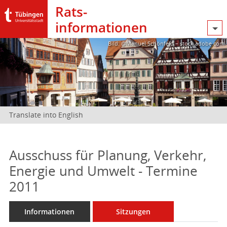
Rats­
informationen
Bild: @Manuel Schönfeld – stock.adobe.com
Translate into English
Ausschuss für Planung, Verkehr,
Energie und Umwelt - Termine
2011
Informationen
Sitzungen