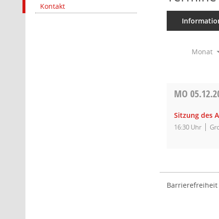
Kontakt
Informatio
Monat
MO
05.12.2
Sitzung des 
16:30 Uhr
Gro
Barrierefreiheit