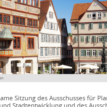
ish
me Sitzung des Ausschusses für Pla
und Stadtentwicklung und des Aussc