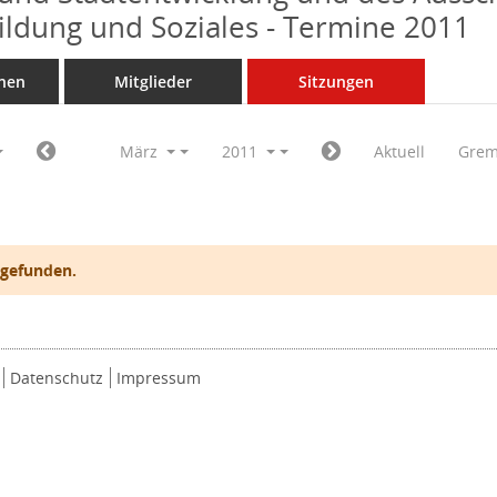
Bildung und Soziales - Termine 2011
nen
Mitglieder
Sitzungen
März
2011
Aktuell
Grem
 gefunden.
Datenschutz
Impressum