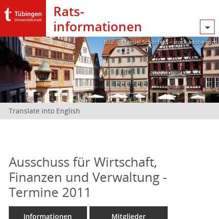
Rats­
informationen
Bild: @Manuel Schönfeld – stock.adobe.com
Translate into English
Ausschuss für Wirtschaft,
Finanzen und Verwaltung -
Termine 2011
Informationen
Mitglieder