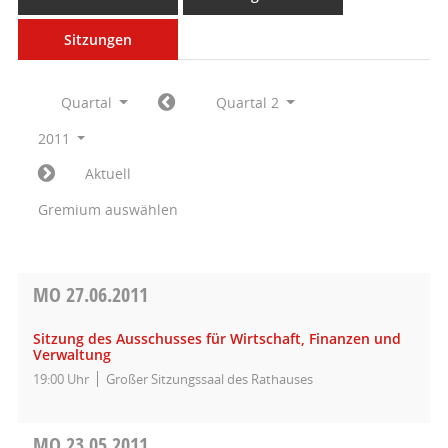
Sitzungen
Quartal
Quartal 2
2011
Aktuell
Gremium auswählen
MO
27.06.2011
Sitzung des Ausschusses für Wirtschaft, Finanzen und
Verwaltung
19:00 Uhr
Großer Sitzungssaal des Rathauses
MO
23.05.2011