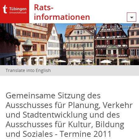
Rats­
informationen
Bild: @Manuel Schönfeld – stock.adobe.com
Translate into English
Gemeinsame Sitzung des
Ausschusses für Planung, Verkehr
und Stadtentwicklung und des
Ausschusses für Kultur, Bildung
und Soziales - Termine 2011