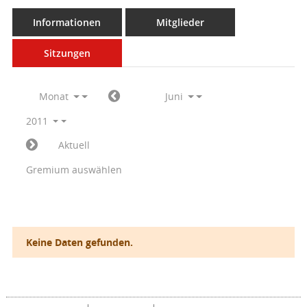
Informationen
Mitglieder
Sitzungen
Monat
Juni
2011
Aktuell
Gremium auswählen
Keine Daten gefunden.