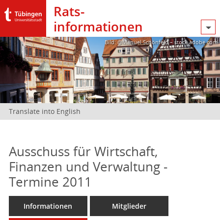
Rats­
informationen
Bild: @Manuel Schönfeld – stock.adobe.com
Translate into English
Ausschuss für Wirtschaft,
Finanzen und Verwaltung -
Termine 2011
Informationen
Mitglieder