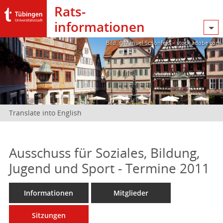
Rats­
informationen
Bild: @Manuel Schönfeld – stock.adobe.com
Translate into English
Ausschuss für Soziales, Bildung,
Jugend und Sport - Termine 2011
Informationen
Mitglieder
Sitzungen