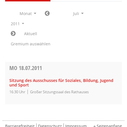
Monat
Juli
2011
Aktuell
Gremium auswählen
MO
18.07.2011
Sitzung des Ausschusses für Soziales, Bildung, Jugend
und Sport
16:30 Uhr
Großer Sitzungssaal des Rathauses
Barrierefreiheit
Datenschutz
Impressum
Seitenanfang