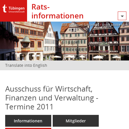
Rats­
informationen
Bild: @Manuel Schönfeld – stock.adobe.com
Translate into English
Ausschuss für Wirtschaft,
Finanzen und Verwaltung -
Termine 2011
Informationen
Mitglieder