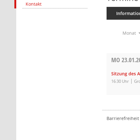
Kontakt
Informatio
Monat
MO
23.01.2
Sitzung des A
16:30 Uhr
Gro
Barrierefreiheit