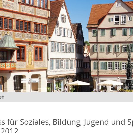
ish
s für Soziales, Bildung, Jugend und S
 2012