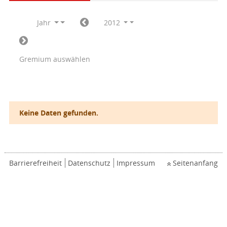
Jahr
2012
Gremium auswählen
Keine Daten gefunden.
Barrierefreiheit
Datenschutz
Impressum
Seitenanfang