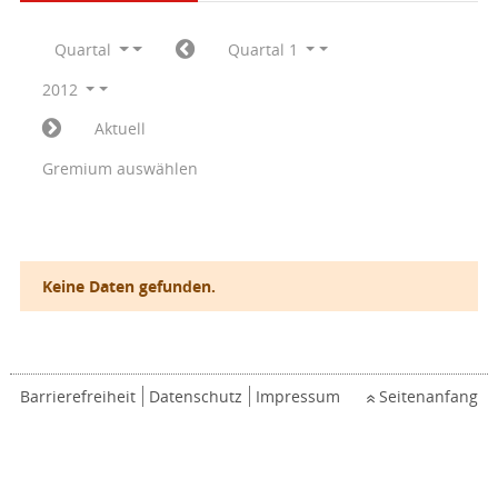
Quartal
Quartal 1
2012
Aktuell
Gremium auswählen
Keine Daten gefunden.
Barrierefreiheit
Datenschutz
Impressum
Seitenanfang