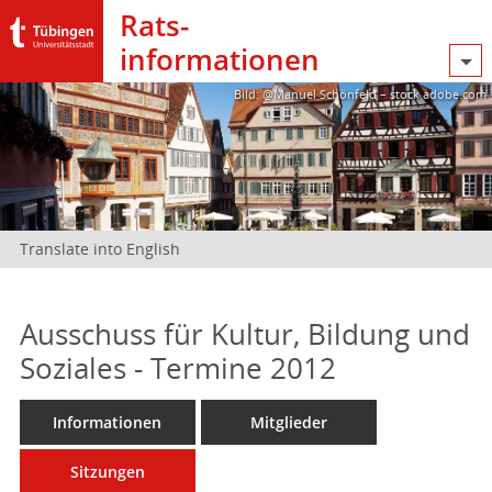
Rats­
informationen
Bild: @Manuel Schönfeld – stock.adobe.com
Translate into English
Ausschuss für Kultur, Bildung und
Soziales - Termine 2012
Informationen
Mitglieder
Sitzungen