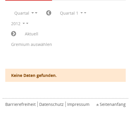
Quartal
Quartal 1
2012
Aktuell
Gremium auswählen
Keine Daten gefunden.
Barrierefreiheit
Datenschutz
Impressum
Seitenanfang