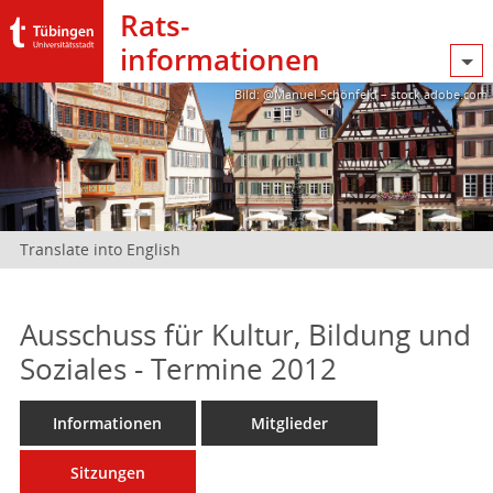
Rats­
informationen
Bild: @Manuel Schönfeld – stock.adobe.com
Translate into English
Ausschuss für Kultur, Bildung und
Soziales - Termine 2012
Informationen
Mitglieder
Sitzungen