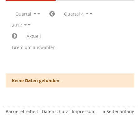
Quartal
Quartal 4
2012
Aktuell
Gremium auswählen
Keine Daten gefunden.
Barrierefreiheit
Datenschutz
Impressum
Seitenanfang