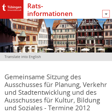
Rats­
informationen
Bild: @Manuel Schönfeld – stock.adobe.com
Translate into English
Gemeinsame Sitzung des
Ausschusses für Planung, Verkehr
und Stadtentwicklung und des
Ausschusses für Kultur, Bildung
und Soziales - Termine 2012