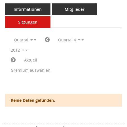
Informationen
Mitglieder
Sitzungen
Quartal
Quartal 4
2012
Aktuell
Gremium auswählen
Keine Daten gefunden.