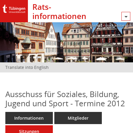
Rats­
informationen
Bild: @Manuel Schönfeld – stock.adobe.com
Translate into English
Ausschuss für Soziales, Bildung,
Jugend und Sport - Termine 2012
Informationen
Mitglieder
Sitzungen