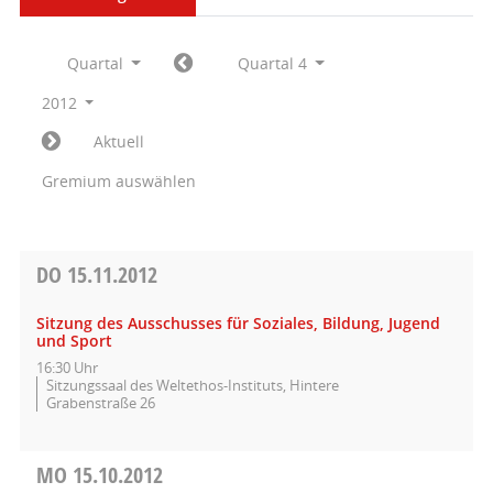
Quartal
Quartal 4
2012
Aktuell
Gremium auswählen
DO
15.11.2012
Sitzung des Ausschusses für Soziales, Bildung, Jugend
und Sport
16:30 Uhr
Sitzungssaal des Weltethos-Instituts, Hintere
Grabenstraße 26
MO
15.10.2012