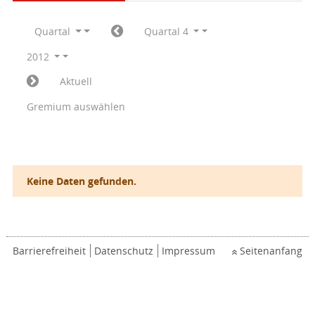
Quartal
Quartal 4
2012
Aktuell
Gremium auswählen
Keine Daten gefunden.
Barrierefreiheit
Datenschutz
Impressum
Seitenanfang