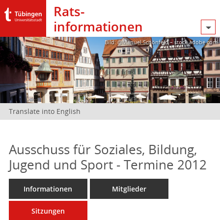
Rats­
informationen
Bild: @Manuel Schönfeld – stock.adobe.com
Translate into English
Ausschuss für Soziales, Bildung,
Jugend und Sport - Termine 2012
Informationen
Mitglieder
Sitzungen