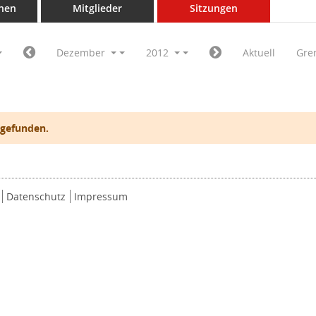
nen
Mitglieder
Sitzungen
Dezember
2012
Aktuell
Gre
 gefunden.
Datenschutz
Impressum