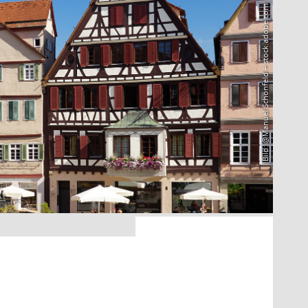
Bild: @Manuel Schönfeld – stock.adobe.com