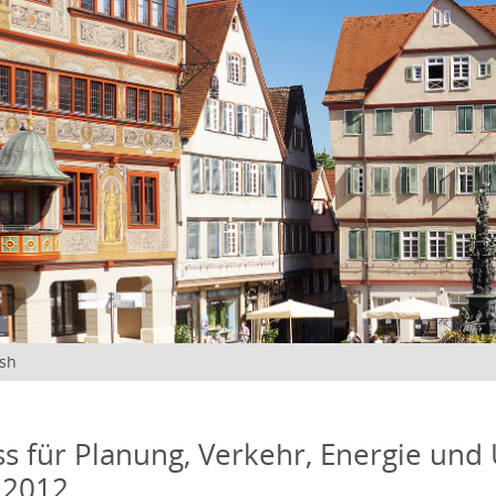
ish
s für Planung, Verkehr, Energie und
 2012