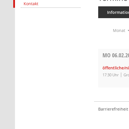
Kontakt
Informatio
Monat
MO
06.02.2
öffentliche/n
17:30 Uhr
Gro
Barrierefreiheit