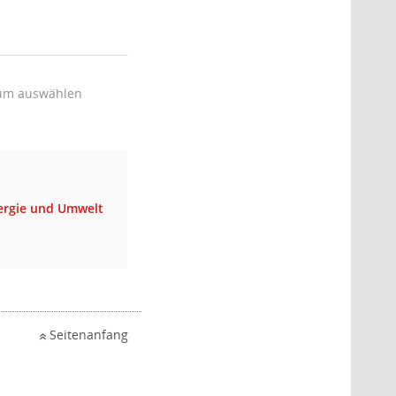
um auswählen
nergie und Umwelt
Seitenanfang