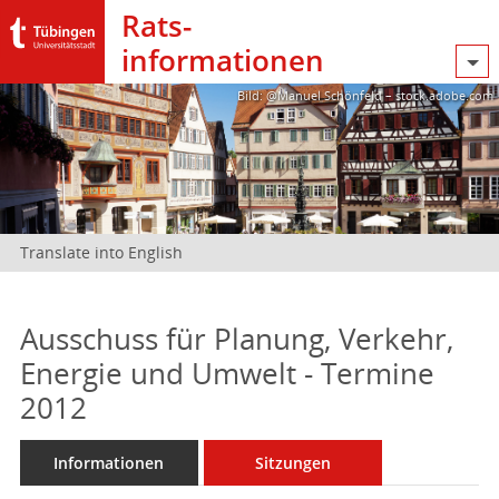
Rats­
informationen
Bild: @Manuel Schönfeld – stock.adobe.com
Translate into English
Ausschuss für Planung, Verkehr,
Energie und Umwelt - Termine
2012
Informationen
Sitzungen