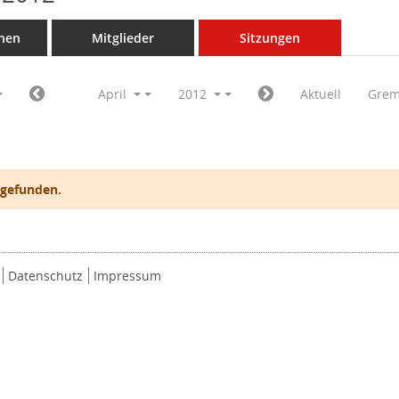
nen
Mitglieder
Sitzungen
April
2012
Aktuell
Grem
 gefunden.
Datenschutz
Impressum