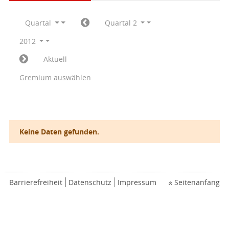
Quartal
Quartal 2
2012
Aktuell
Gremium auswählen
Keine Daten gefunden.
Barrierefreiheit
Datenschutz
Impressum
Seitenanfang