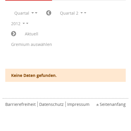
Quartal
Quartal 2
2012
Aktuell
Gremium auswählen
Keine Daten gefunden.
Barrierefreiheit
Datenschutz
Impressum
Seitenanfang