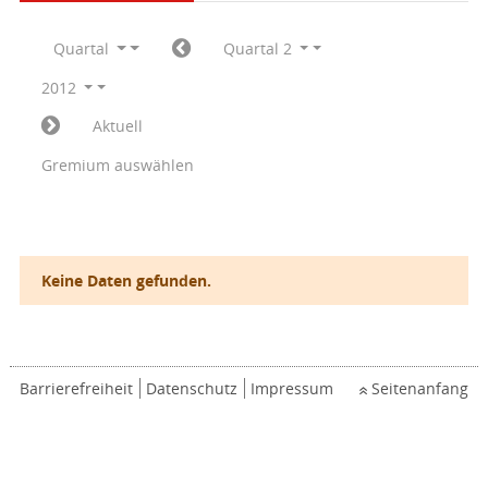
Quartal
Quartal 2
2012
Aktuell
Gremium auswählen
Keine Daten gefunden.
Barrierefreiheit
Datenschutz
Impressum
Seitenanfang