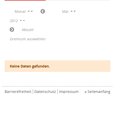
Monat
Mai
2012
Aktuell
Gremium auswählen
Keine Daten gefunden.
Barrierefreiheit
Datenschutz
Impressum
Seitenanfang