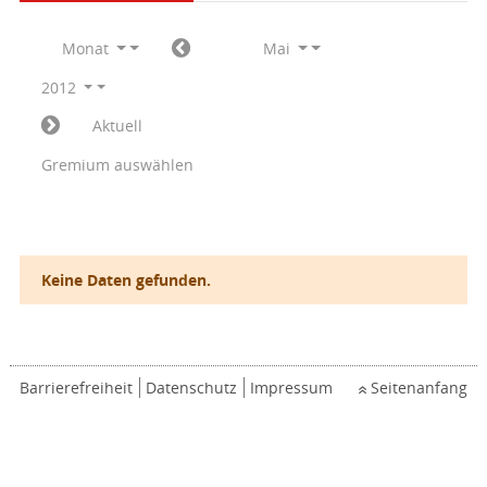
Monat
Mai
2012
Aktuell
Gremium auswählen
Keine Daten gefunden.
Barrierefreiheit
Datenschutz
Impressum
Seitenanfang