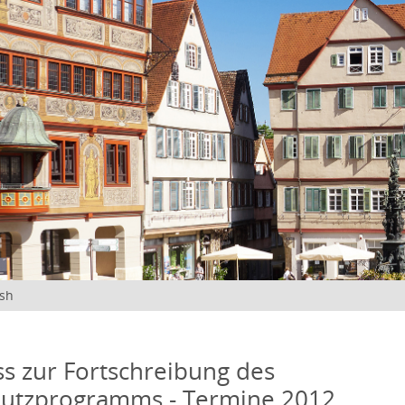
ish
s zur Fortschreibung des
hutzprogramms - Termine 2012