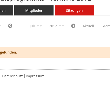
nen
Mitglieder
Sitzungen
Juli
2012
Aktuell
Grem
 gefunden.
Datenschutz
Impressum