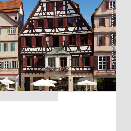
Bild: @Manuel Schönfeld – stock.adobe.com