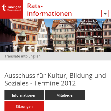
Rats­
informationen
Bild: @Manuel Schönfeld – stock.adobe.com
Translate into English
Ausschuss für Kultur, Bildung und
Soziales - Termine 2012
Informationen
Mitglieder
Sitzungen