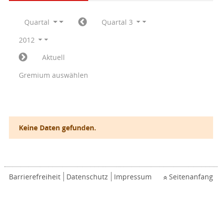
Quartal
Quartal 3
2012
Aktuell
Gremium auswählen
Keine Daten gefunden.
Barrierefreiheit
Datenschutz
Impressum
Seitenanfang