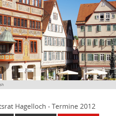
ish
tsrat Hagelloch - Termine 2012