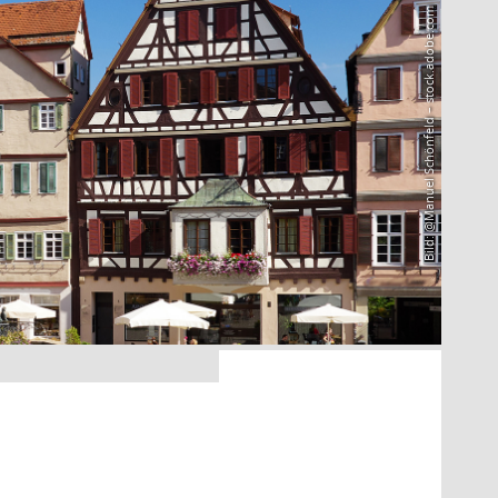
Bild: @Manuel Schönfeld – stock.adobe.com