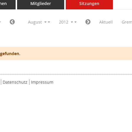
nen
Mitglieder
Sitzungen
August
2012
Aktuell
Grem
 gefunden.
Datenschutz
Impressum