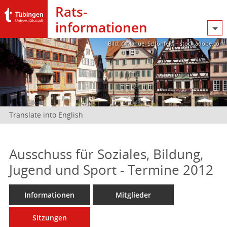
Rats­
informationen
Bild: @Manuel Schönfeld – stock.adobe.com
Translate into English
Ausschuss für Soziales, Bildung,
Jugend und Sport - Termine 2012
Informationen
Mitglieder
Sitzungen