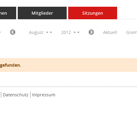
nen
Mitglieder
Sitzungen
August
2012
Aktuell
Grem
 gefunden.
Datenschutz
Impressum