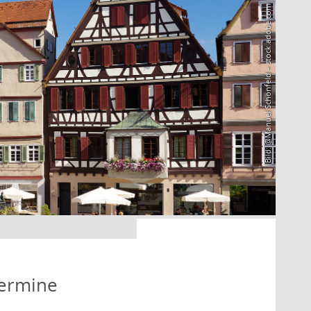
Bild: @Manuel Schönfeld – stock.adobe.com
Termine