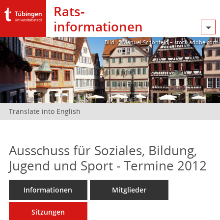
Rats­
informationen
Bild: @Manuel Schönfeld – stock.adobe.com
Translate into English
Ausschuss für Soziales, Bildung,
Jugend und Sport - Termine 2012
Informationen
Mitglieder
Sitzungen