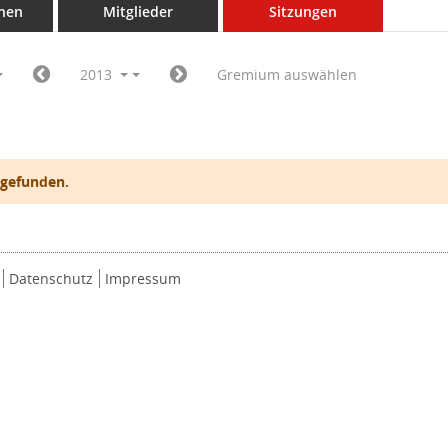
nen
Mitglieder
Sitzungen
2013
Gremium auswählen
 gefunden.
Datenschutz
Impressum