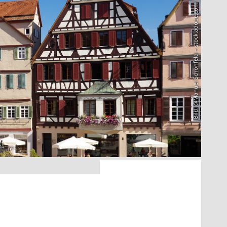
Bild: @Manuel Schönfeld – stock.adobe.com