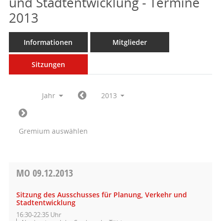
und Stadtentwicklung - Termine
2013
Informationen
Mitglieder
Sitzungen
Jahr
2013
Gremium auswählen
MO
09.12.2013
Sitzung des Ausschusses für Planung, Verkehr und
Stadtentwicklung
16:30-22:35 Uhr