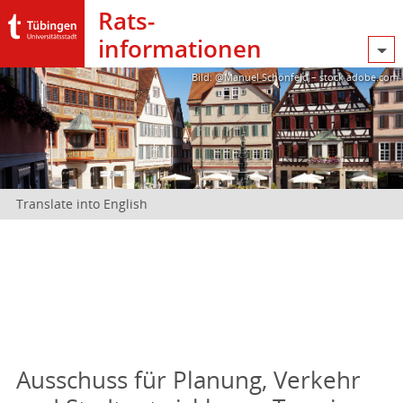
Rats­
informationen
Bild: @Manuel Schönfeld – stock.adobe.com
Translate into English
Ausschuss für Planung, Verkehr